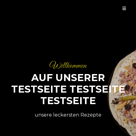
Skip
to
content
Willkommen
AUF UNSERER
TESTSEITE TESTSEITE
TESTSEITE
unsere leckersten Rezepte