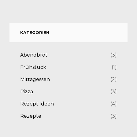
KATEGORIEN
Abendbrot
(3)
Frühstück
(1)
Mittagessen
(2)
Pizza
(3)
Rezept Ideen
(4)
Rezepte
(3)